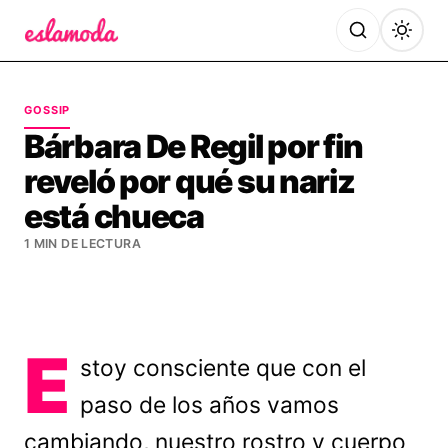
Es la Moda
GOSSIP
Bárbara De Regil por fin
reveló por qué su nariz
está chueca
1 MIN DE LECTURA
E
stoy consciente que con el
paso de los años vamos
cambiando, nuestro rostro y cuerpo