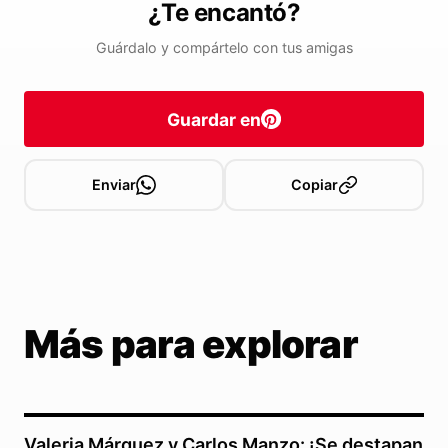
¿Te encantó?
Guárdalo y compártelo con tus amigas
Guardar en
Enviar
Copiar
Más para explorar
Valeria Márquez y Carlos Manzo: ¡Se destapan