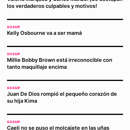
los verdaderos culpables y motivos!
GOSSIP
Kelly Osbourne va a ser mamá
GOSSIP
Millie Bobby Brown está irreconocible con
tanto maquillaje encima
GOSSIP
Juan De Dios rompió el pequeño corazón de
su hija Kima
GOSSIP
Caeli no se puso el molcajete en las uñas