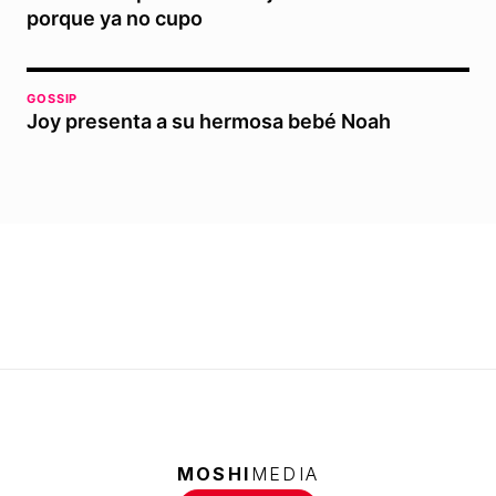
porque ya no cupo
GOSSIP
Joy presenta a su hermosa bebé Noah
MOSHI
MEDIA