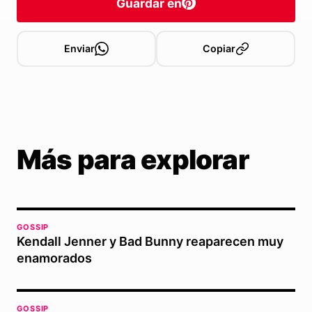
Guardar en
Enviar
Copiar
Más para explorar
GOSSIP
Kendall Jenner y Bad Bunny reaparecen muy
enamorados
GOSSIP