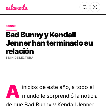
Es la Moda
GOSSIP
Bad Bunny y Kendall
Jenner han terminado su
relación
1 MIN DE LECTURA
A
inicios de este año, a todo el
mundo le sorprendió la noticia
de que Bad Bunny y Kendall Jenner