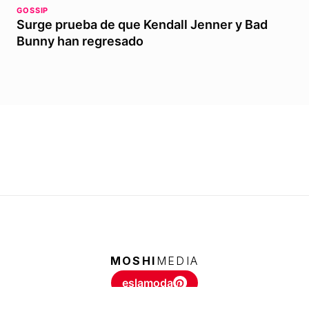
GOSSIP
Surge prueba de que Kendall Jenner y Bad
Bunny han regresado
MOSHI
MEDIA
eslamoda