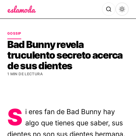
Es la Moda
GOSSIP
Bad Bunny revela
truculento secreto acerca
de sus dientes
1 MIN DE LECTURA
S
i eres fan de Bad Bunny hay
algo que tienes que saber, sus
dientes no son sus dientes hermana.