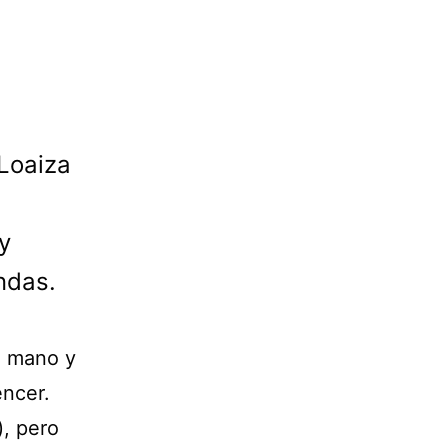
 Loaiza
y
ndas.
a mano y
encer.
), pero