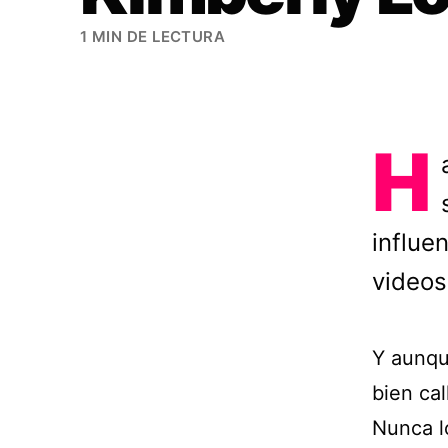
1 MIN DE LECTURA
H
influe
videos
Y aunqu
bien cal
Nunca l