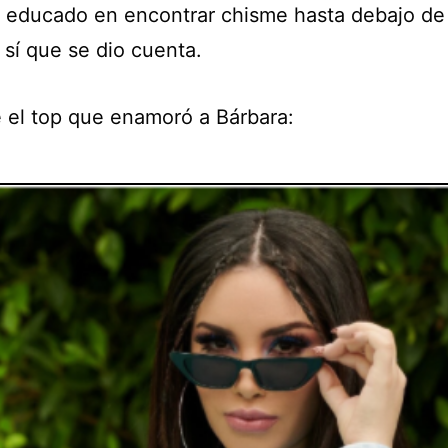
o educado en encontrar chisme hasta debajo de 
 sí que se dio cuenta.
e el top que enamoró a Bárbara: