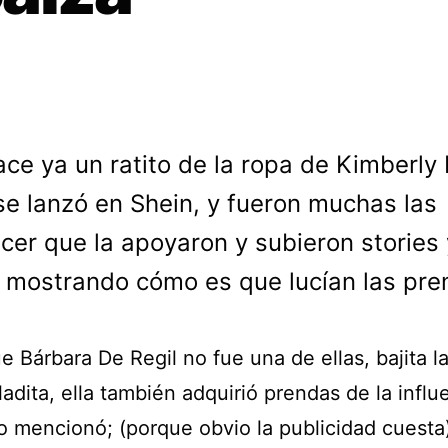
ace ya un ratito de la ropa de Kimberly
se lanzó en Shein, y fueron muchas las
ncer que la apoyaron y subieron stories 
 mostrando cómo es que lucían las pre
e Bárbara De Regil no fue una de ellas, bajita l
ladita, ella también adquirió prendas de la influ
o mencionó; (porque obvio la publicidad cuesta