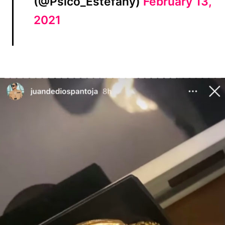
(@Psico_Estefany)
February 13,
2021