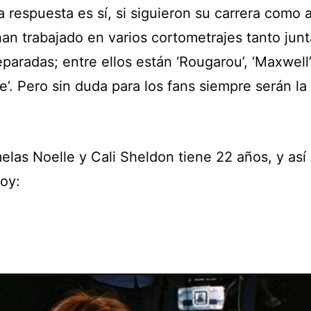
 respuesta es sí, si siguieron su carrera como a
an trabajado en varios cortometrajes tanto junt
paradas; entre ellos están ‘Rougarou’, ‘Maxwell’
e’. Pero sin duda para los fans siempre serán la 
las Noelle y Cali Sheldon tiene 22 años, y así 
hoy: