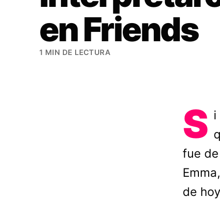
en Friends
1 MIN DE LECTURA
S
i
q
fue de
Emma, 
de hoy