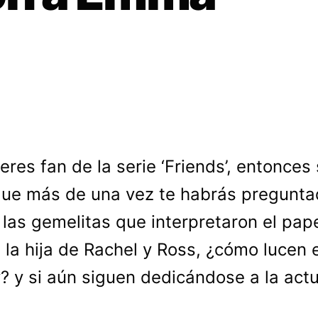
 eres fan de la serie ‘Friends’, entonces
ue más de una vez te habrás pregunta
 las gemelitas que interpretaron el pap
la hija de Rachel y Ross, ¿cómo lucen e
? y si aún siguen dedicándose a la act