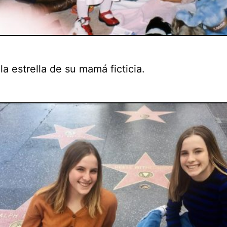
la estrella de su mamá ficticia.