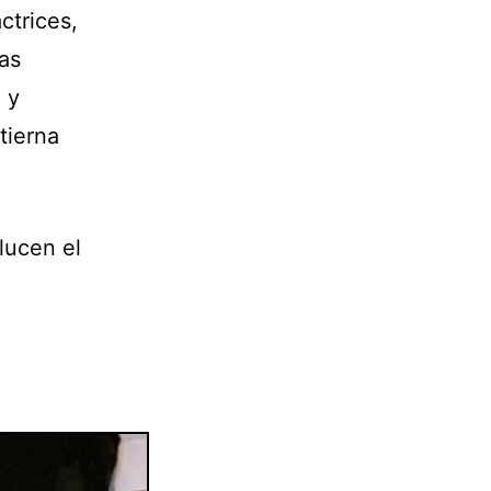
ctrices,
as
 y
tierna
lucen el