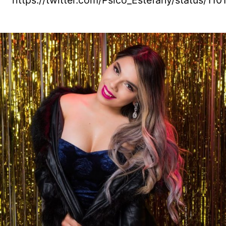
https://twitter.com/Psico_Estefany/status/1