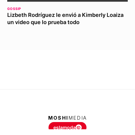
GOSSIP
Lizbeth Rodríguez le envió a Kimberly Loaiza
un video que lo prueba todo
MOSHI
MEDIA
eslamoda