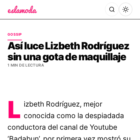
Es la Moda
GOSSIP
Así luce Lizbeth Rodríguez
sin una gota de maquillaje
1 MIN DE LECTURA
L
izbeth Rodríguez, mejor
conocida como la despiadada
conductora del canal de Youtube
‘Badabun’, por primera vez mostró su