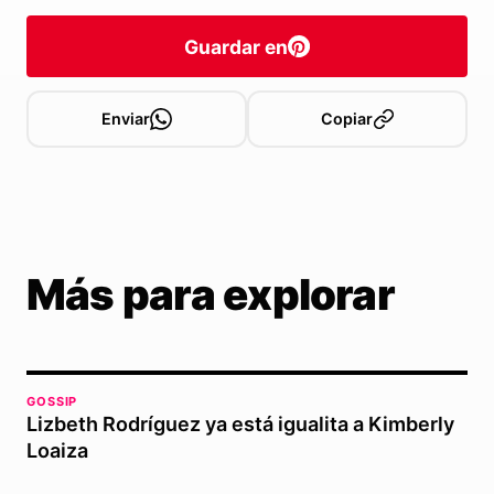
Guardar en
Enviar
Copiar
Más para explorar
GOSSIP
Lizbeth Rodríguez ya está igualita a Kimberly
Loaiza