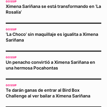
GOSSIP
Ximena Sariñana se está transformando en ‘La
Rosalía’
GOSSIP
‘La Choco’ sin maquillaje es igualita a Ximena
Sariñana
GOSSIP
Un penacho convirtió a Ximena Sariñana en
una hermosa Pocahontas
GOSSIP
Te darán ganas de entrar al Bird Box
Challenge al ver bailar a Ximena Sariñana