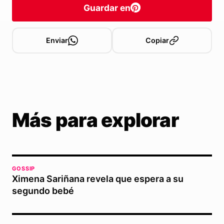
Guardar en
Enviar
Copiar
Más para explorar
GOSSIP
Ximena Sariñana revela que espera a su
segundo bebé