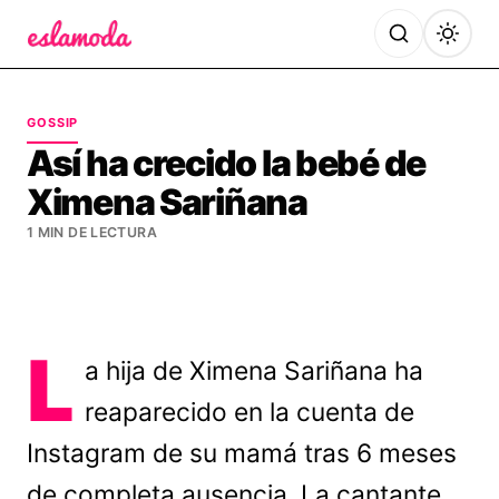
Es la Moda
GOSSIP
Así ha crecido la bebé de
Ximena Sariñana
1 MIN DE LECTURA
L
a hija de Ximena Sariñana ha
reaparecido en la cuenta de
Instagram de su mamá tras 6 meses
de completa ausencia. La cantante