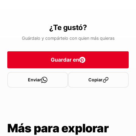
¿Te gustó?
Guárdalo y compártelo con quien más quieras
Guardar en
Enviar
Copiar
Más para explorar