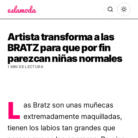
Es la Moda
Artista transforma a las
BRATZ para que por fin
parezcan niñas normales
1 MIN DE LECTURA
L
as Bratz son unas muñecas
extremadamente maquilladas,
tienen los labios tan grandes que