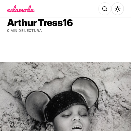
Es la Moda
Arthur Tress16
0 MIN DE LECTURA