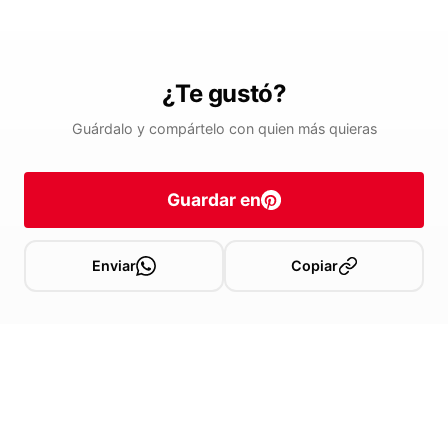
¿Te gustó?
Guárdalo y compártelo con quien más quieras
Guardar en
Enviar
Copiar