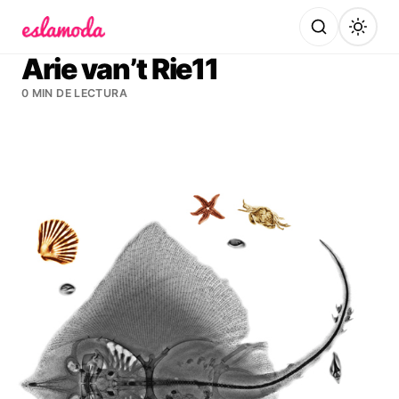
Es la Moda
Arie van’t Rie11
0 MIN DE LECTURA