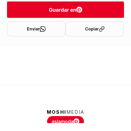
Guardar en
Enviar
Copiar
MOSHI
MEDIA
eslamoda