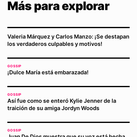
Más para explorar
Valeria Márquez y Carlos Manzo: ¡Se destapan
los verdaderos culpables y motivos!
GOSSIP
¡Dulce María está embarazada!
GOSSIP
Así fue como se enteró Kylie Jenner de la
traición de su amiga Jordyn Woods
GOSSIP
Juan De Dios muestra que su voz está hecha