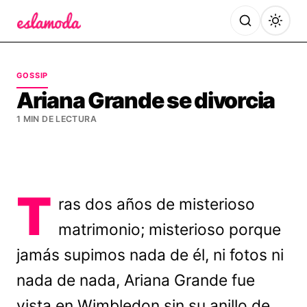
Es la Moda
GOSSIP
Ariana Grande se divorcia
1 MIN DE LECTURA
T
ras dos años de misterioso
matrimonio; misterioso porque
jamás supimos nada de él, ni fotos ni
nada de nada, Ariana Grande fue
vista en Wimbledon sin su anillo de