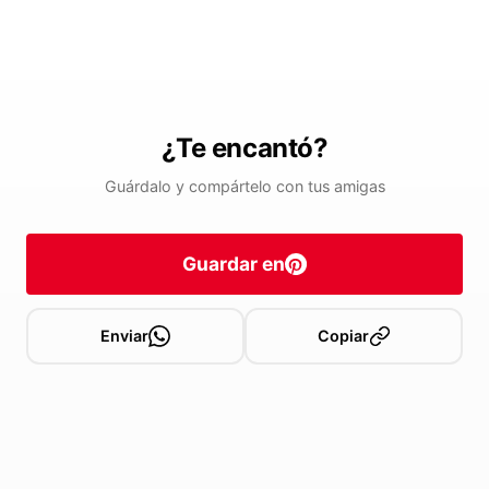
¿Te encantó?
Guárdalo y compártelo con tus amigas
Guardar en
Enviar
Copiar