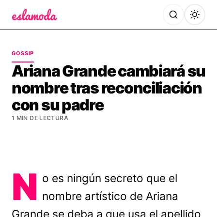
Es la Moda
GOSSIP
Ariana Grande cambiará su
nombre tras reconciliación
con su padre
1 MIN DE LECTURA
N
o es ningún secreto que el
nombre artístico de Ariana
Grande se deba a que usa el apellido