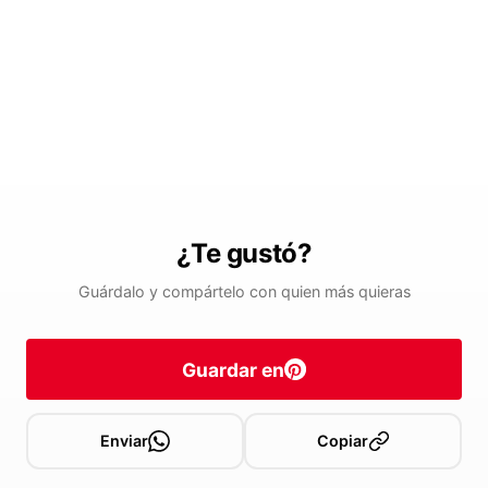
¿Te gustó?
Guárdalo y compártelo con quien más quieras
Guardar en
Enviar
Copiar