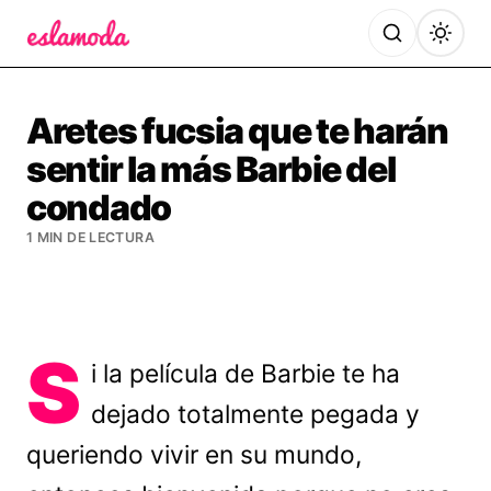
Es la Moda
Aretes fucsia que te harán
sentir la más Barbie del
condado
1 MIN DE LECTURA
S
i la película de Barbie te ha
dejado totalmente pegada y
queriendo vivir en su mundo,