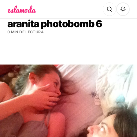
Es la Moda
aranita photobomb 6
0 MIN DE LECTURA