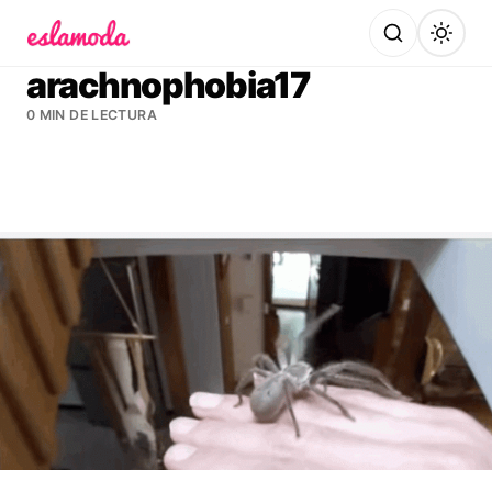
Es la Moda
arachnophobia17
0 MIN DE LECTURA