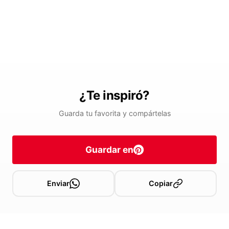
¿Te inspiró?
Guarda tu favorita y compártelas
Guardar en
Enviar
Copiar