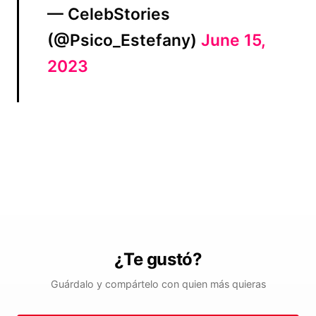
— CelebStories
(@Psico_Estefany)
June 15,
2023
¿Te gustó?
Guárdalo y compártelo con quien más quieras