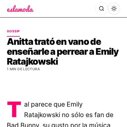
Es la Moda
GOSSIP
Anitta trató en vano de
enseñarle a perrear a Emily
Ratajkowski
1 MIN DE LECTURA
T
al parece que Emily
Ratajkowski no sólo es fan de
Bad Bunny, su gusto por la música