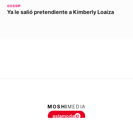
GOSSIP
Ya le salió pretendiente a Kimberly Loaiza
MOSHI
MEDIA
eslamoda