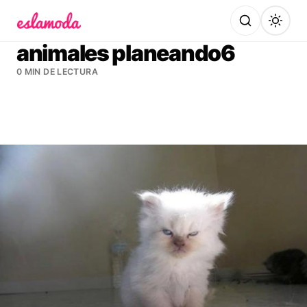
Es la Moda
animales planeando6
0 MIN DE LECTURA