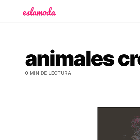
Es la Moda
animales cr
0 MIN DE LECTURA