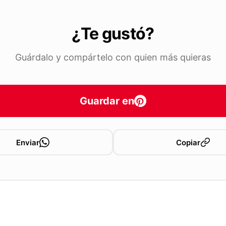
¿Te gustó?
Guárdalo y compártelo con quien más quieras
Guardar en
Enviar
Copiar