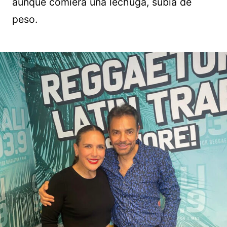
aunque comiera una lechuga, subía de
peso.