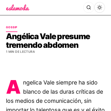
Es la Moda
GOSSIP
Angélica Vale presume
tremendo abdomen
1 MIN DE LECTURA
A
ngelica Vale siempre ha sido
blanco de las duras críticas de
los medios de comunicación, sin
importar lo talentosa que es y el éxito