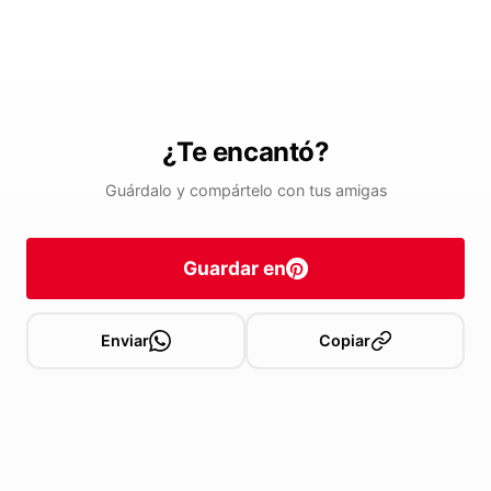
¿Te encantó?
Guárdalo y compártelo con tus amigas
Guardar en
Enviar
Copiar