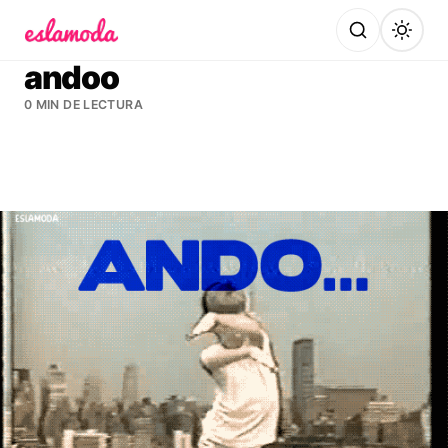
Es la Moda
andoo
0 MIN DE LECTURA