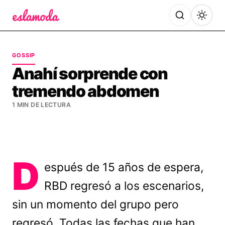
Es la Moda
GOSSIP
Anahí sorprende con
tremendo abdomen
1 MIN DE LECTURA
D
espués de 15 años de espera,
RBD regresó a los escenarios,
sin un momento del grupo pero
regresó. Todas las fechas que han