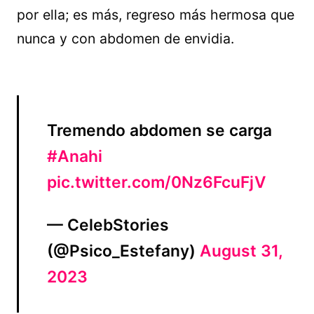
por ella; es más, regreso más hermosa que
nunca y con abdomen de envidia.
Tremendo abdomen se carga
#Anahi
pic.twitter.com/0Nz6FcuFjV
— CelebStories
(@Psico_Estefany)
August 31,
2023