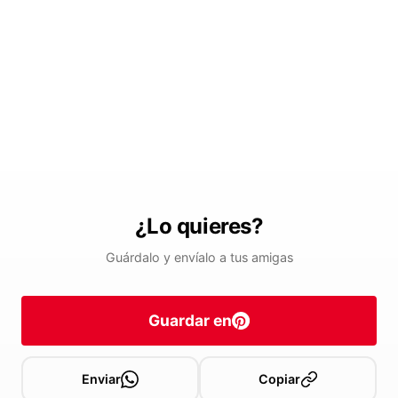
¿Lo quieres?
Guárdalo y envíalo a tus amigas
Guardar en
Enviar
Copiar