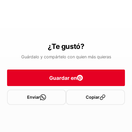
¿Te gustó?
Guárdalo y compártelo con quien más quieras
Guardar en
Enviar
Copiar