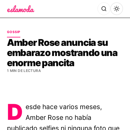
Es la Moda
GOSSIP
Amber Rose anuncia su
embarazo mostrando una
enorme pancita
1 MIN DE LECTURA
D
esde hace varios meses,
Amber Rose no había
publicado selfies ni ninguna foto que