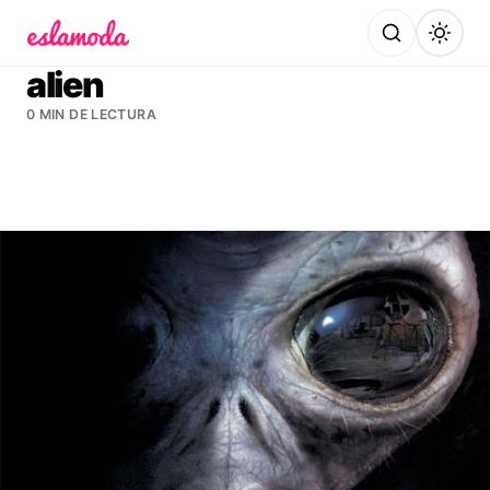
Es la Moda
alien
0 MIN DE LECTURA