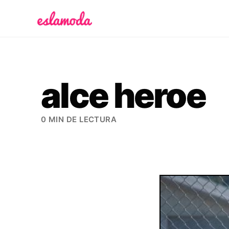
Es la Moda
alce heroe
0 MIN DE LECTURA