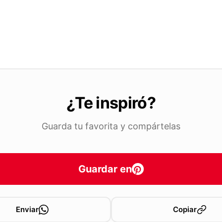
¿Te inspiró?
Guarda tu favorita y compártelas
Guardar en
Enviar
Copiar