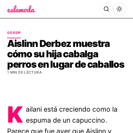
Es la Moda
GOSSIP
Aislinn Derbez muestra
cómo su hija cabalga
perros en lugar de caballos
1 MIN DE LECTURA
K
ailani está creciendo como la
espuma de un capuccino.
Parece que fue ayer que Aislinn y