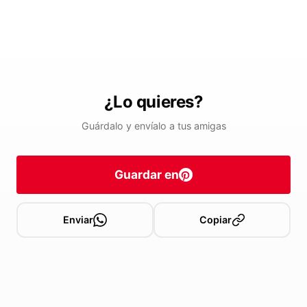
¿Lo quieres?
Guárdalo y envíalo a tus amigas
Guardar en
Enviar
Copiar