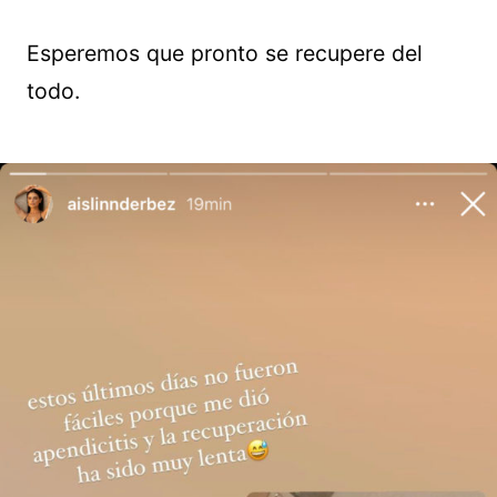
Esperemos que pronto se recupere del
todo.