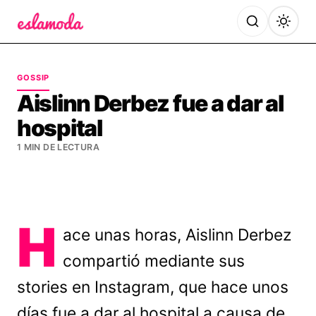
Es la Moda
GOSSIP
Aislinn Derbez fue a dar al
hospital
1 MIN DE LECTURA
H
ace unas horas, Aislinn Derbez
compartió mediante sus
stories en Instagram, que hace unos
días fue a dar al hospital a causa de