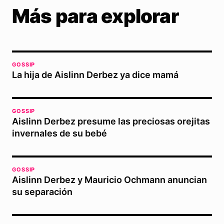
Más para explorar
GOSSIP
La hija de Aislinn Derbez ya dice mamá
GOSSIP
Aislinn Derbez presume las preciosas orejitas
invernales de su bebé
GOSSIP
Aislinn Derbez y Mauricio Ochmann anuncian
su separación