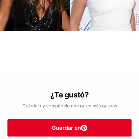
¿Te gustó?
Guárdalo y compártelo con quien más quieras
Guardar en