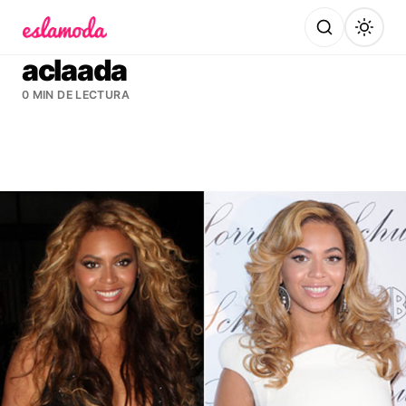
Es la Moda
aclaada
0 MIN DE LECTURA