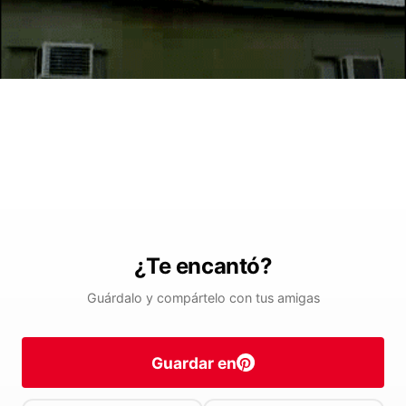
¿Te encantó?
Guárdalo y compártelo con tus amigas
Guardar en