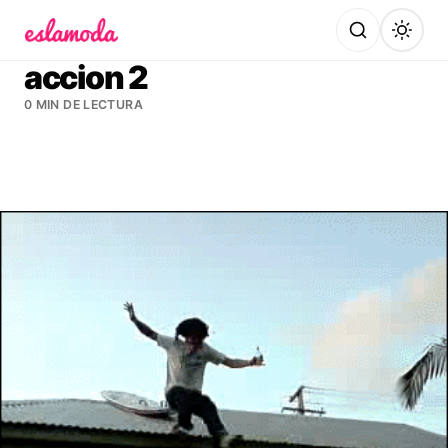
Es la Moda
accion 2
0 MIN DE LECTURA