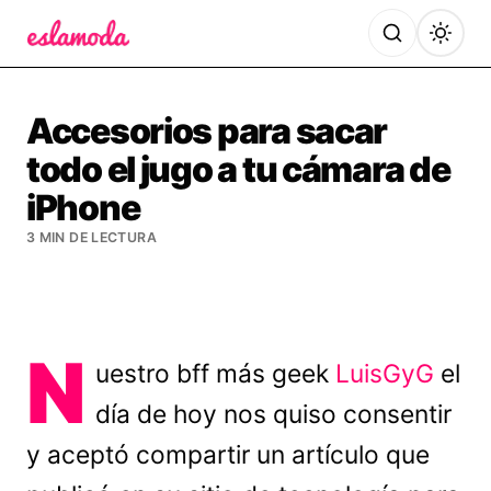
Es la Moda
Accesorios para sacar
todo el jugo a tu cámara de
iPhone
3 MIN DE LECTURA
N
uestro bff más geek
LuisGyG
el
día de hoy nos quiso consentir
y aceptó compartir un artículo que