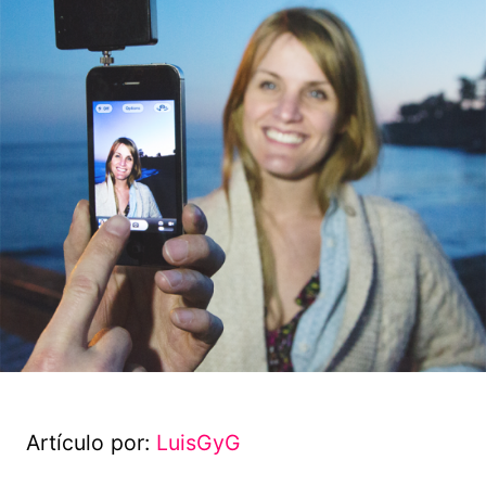
Artículo por:
LuisGyG