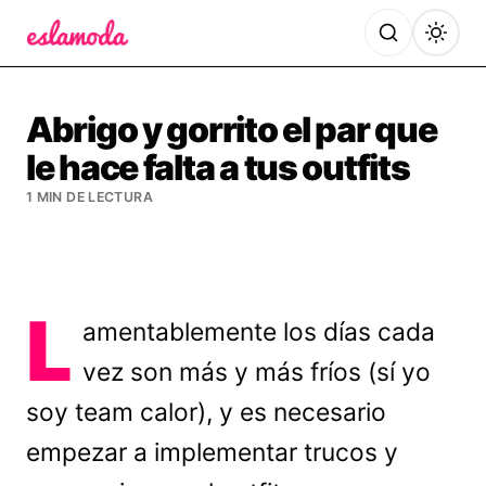
Es la Moda
Abrigo y gorrito el par que
le hace falta a tus outfits
1 MIN DE LECTURA
L
amentablemente los días cada
vez son más y más fríos (sí yo
soy team calor), y es necesario
empezar a implementar trucos y