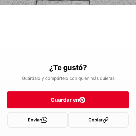
¿Te gustó?
Guárdalo y compártelo con quien más quieras
Guardar en
Enviar
Copiar