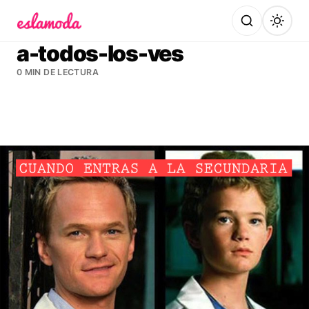
Es la Moda
a-todos-los-ves
0 MIN DE LECTURA