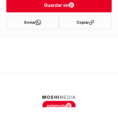
Guardar en
Enviar
Copiar
MOSHI
MEDIA
eslamoda