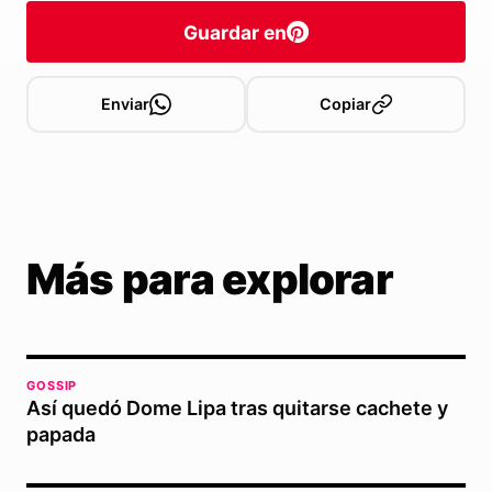
Guardar en
Enviar
Copiar
Más para explorar
GOSSIP
Así quedó Dome Lipa tras quitarse cachete y
papada