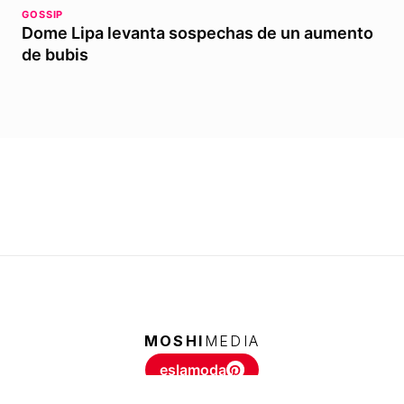
GOSSIP
Dome Lipa levanta sospechas de un aumento
de bubis
MOSHI
MEDIA
eslamoda