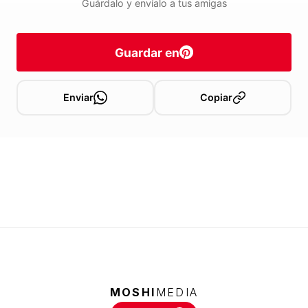
Guárdalo y envíalo a tus amigas
Guardar en
Enviar
Copiar
MOSHI
MEDIA