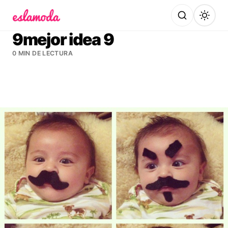
Es la Moda
9mejor idea 9
0 MIN DE LECTURA