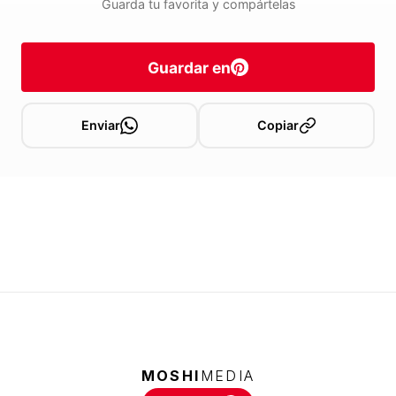
Guarda tu favorita y compártelas
Guardar en
Enviar
Copiar
MOSHI
MEDIA