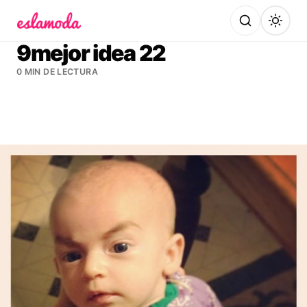
Es la Moda
9mejor idea 22
0 MIN DE LECTURA