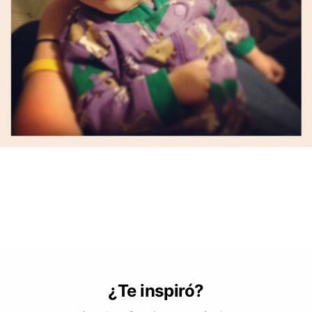
¿Te inspiró?