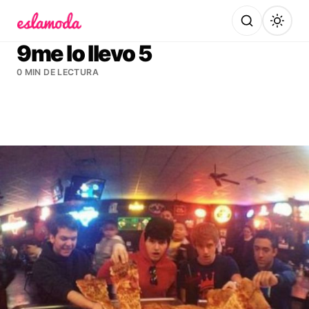
Es la Moda
9me lo llevo 5
0 MIN DE LECTURA