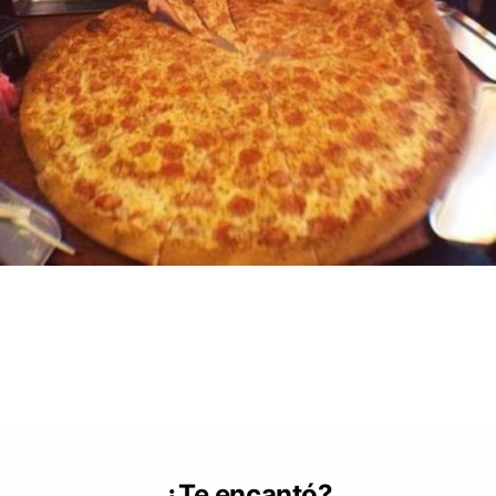
¿Te encantó?