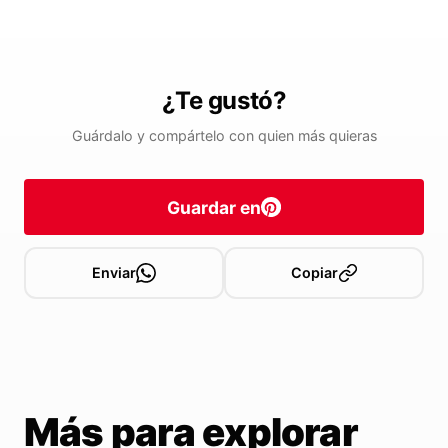
¿Te gustó?
Guárdalo y compártelo con quien más quieras
Guardar en
Enviar
Copiar
Más para explorar