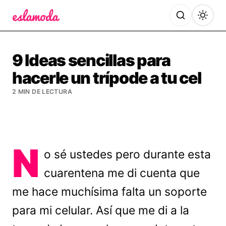
Es la Moda
9 Ideas sencillas para
hacerle un trípode a tu cel
2 MIN DE LECTURA
N
o sé ustedes pero durante esta
cuarentena me di cuenta que
me hace muchísima falta un soporte
para mi celular. Así que me di a la