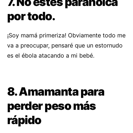
7. No estés paranoica
por todo.
¡Soy mamá primeriza! Obviamente todo me
va a preocupar, pensaré que un estornudo
es el ébola atacando a mi bebé.
8. Amamanta para
perder peso más
rápido