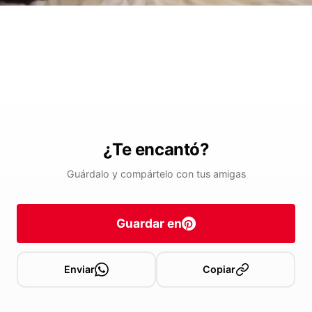
¿Te encantó?
Guárdalo y compártelo con tus amigas
Guardar en
Enviar
Copiar