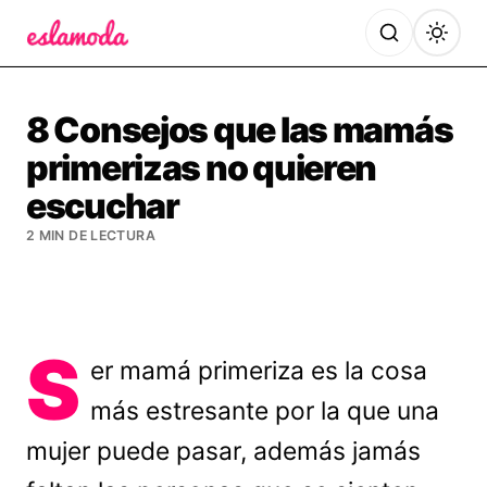
Es la Moda
8 Consejos que las mamás
primerizas no quieren
escuchar
2 MIN DE LECTURA
S
er mamá primeriza es la cosa
más estresante por la que una
mujer puede pasar, además jamás