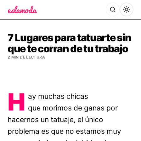
Es la Moda
7 Lugares para tatuarte sin
que te corran de tu trabajo
2 MIN DE LECTURA
H
ay muchas chicas
que morimos de ganas por
hacernos un tatuaje, el único
problema es que no estamos muy