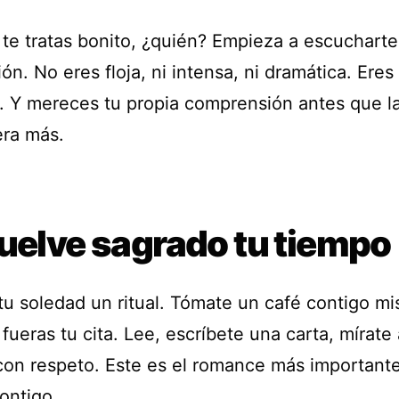
o te tratas bonito, ¿quién? Empieza a escuchart
n. No eres floja, ni intensa, ni dramática. Eres
 Y mereces tu propia comprensión antes que l
era más.
Vuelve sagrado tu tiempo
tu soledad un ritual. Tómate un café contigo m
fueras tu cita. Lee, escríbete una carta, mírate 
con respeto. Este es el romance más importante
ontigo.