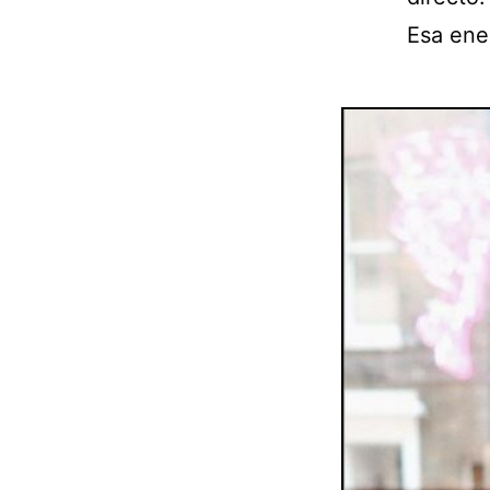
Esa ene