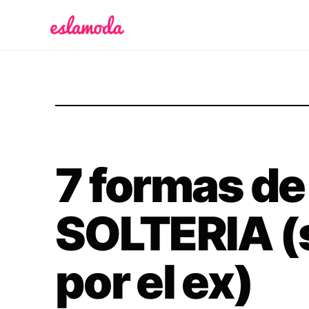
Es la Moda
7 formas de 
SOLTERIA (s
por el ex)