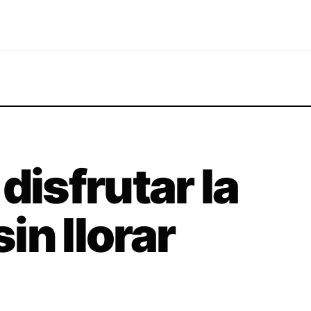
disfrutar la
in llorar