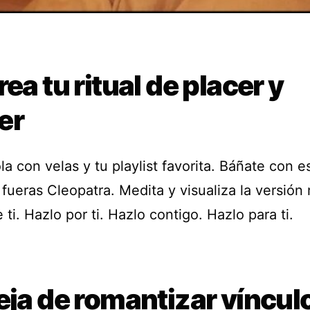
rea tu ritual de placer y
er
a con velas y tu playlist favorita. Báñate con e
fueras Cleopatra. Medita y visualiza la versión
 ti. Hazlo por ti. Hazlo contigo. Hazlo para ti.
eja de romantizar víncul