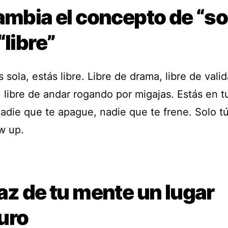
ambia el concepto de “so
“libre”
 sola, estás libre. Libre de drama, libre de vali
 libre de andar rogando por migajas. Estás en t
adie que te apague, nadie que te frene. Solo tú
w up.
az de tu mente un lugar
uro