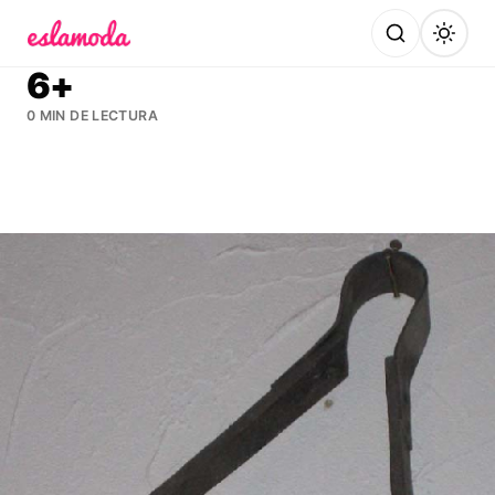
Es la Moda
6+
0 MIN DE LECTURA