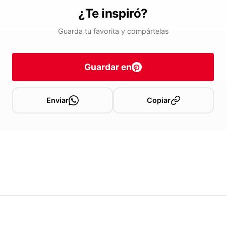
¿Te inspiró?
Guarda tu favorita y compártelas
Guardar en
Enviar
Copiar