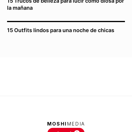
15 Trucos de belleza para lucir como diosa por
la mañana
15 Outfits lindos para una noche de chicas
MOSHI
MEDIA