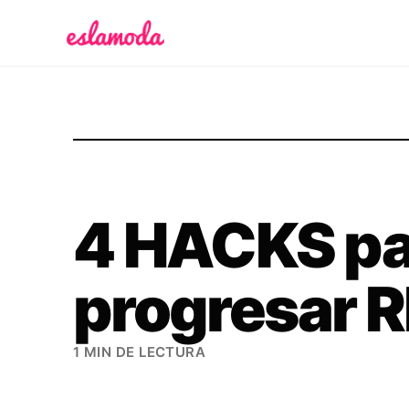
Es la Moda
4 HACKS pa
progresar
1 MIN DE LECTURA