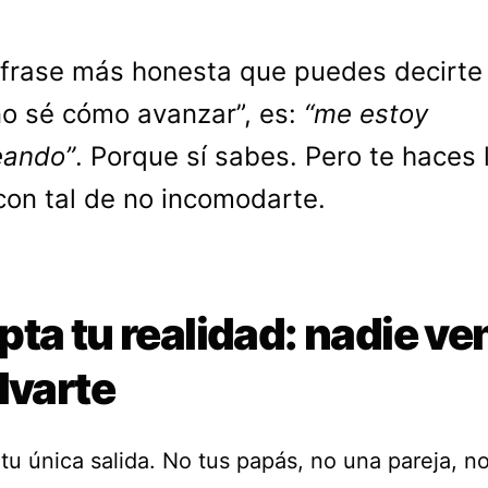
 frase más honesta que puedes decirte
no sé cómo avanzar”, es:
“me estoy
eando”
. Porque sí sabes. Pero te haces 
con tal de no incomodarte.
ta tu realidad: nadie ve
lvarte
tu única salida. No tus papás, no una pareja, n