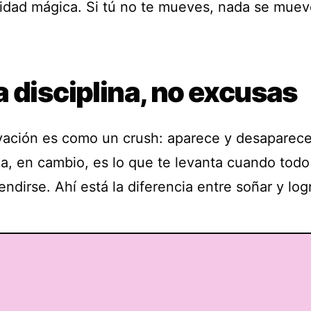
idad mágica. Si tú no te mueves, nada se muev
 disciplina, no excusas
vación es como un crush: aparece y desaparece
na, en cambio, es lo que te levanta cuando todo 
endirse. Ahí está la diferencia entre soñar y logr