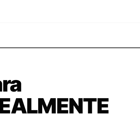
ra
 REALMENTE