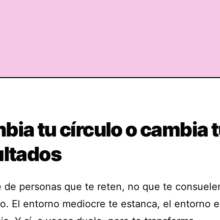
ia tu círculo o cambia 
ultados
 de personas que te reten, no que te consuele
po. El entorno mediocre te estanca, el entorno 