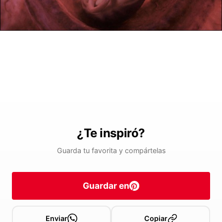
¿Te inspiró?
Guarda tu favorita y compártelas
Guardar en
Enviar
Copiar