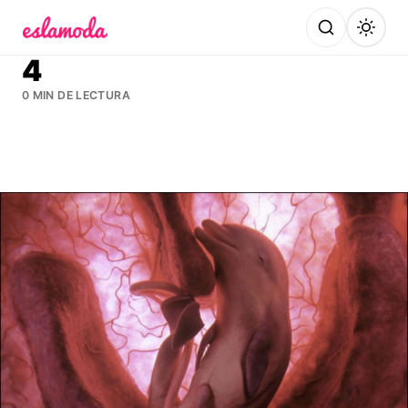
Es la Moda
4
0 MIN DE LECTURA