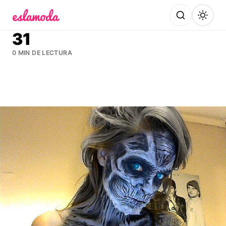
Es la Moda
31
0 MIN DE LECTURA