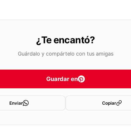
¿Te encantó?
Guárdalo y compártelo con tus amigas
Guardar en
Enviar
Copiar