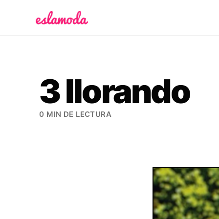
Es la Moda
3 llorando
0 MIN DE LECTURA