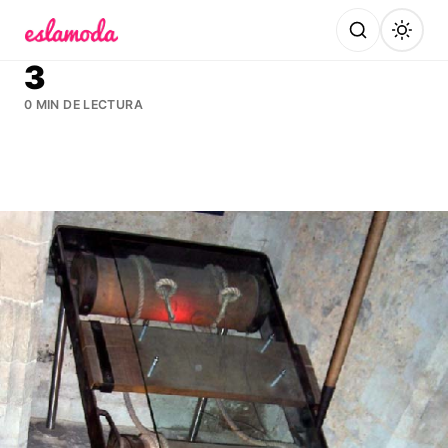
Es la Moda
3
0 MIN DE LECTURA