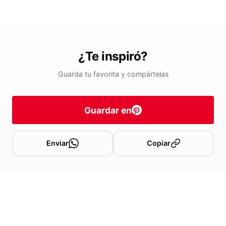
¿Te inspiró?
Guarda tu favorita y compártelas
Guardar en
Enviar
Copiar