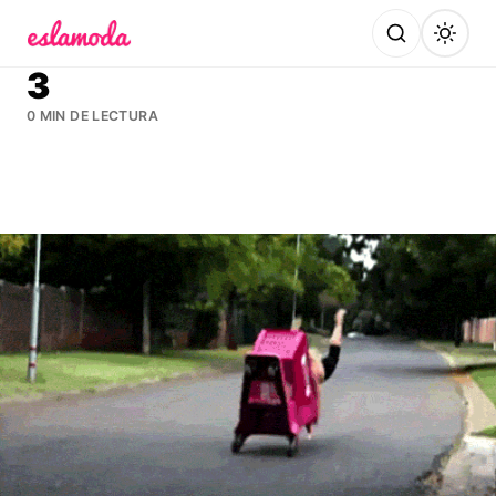
Es la Moda
3
0 MIN DE LECTURA