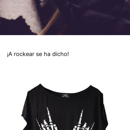
¡A rockear se ha dicho!