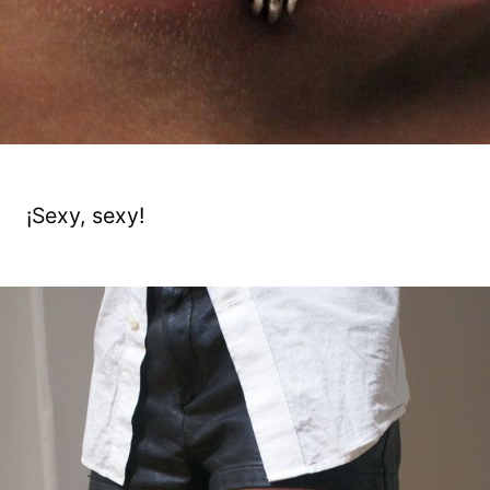
¡Sexy, sexy!