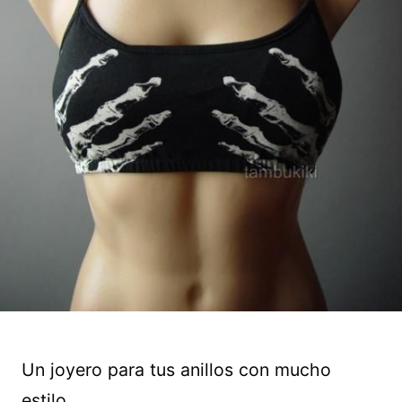
Un joyero para tus anillos con mucho
estilo.