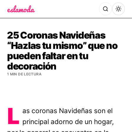
Es la Moda
25 Coronas Navideñas
“Hazlas tu mismo” que no
pueden faltar en tu
decoración
1 MIN DE LECTURA
L
as coronas Navideñas son el
principal adorno de un hogar,